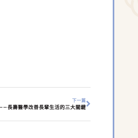
下一篇
——長壽醫學改善長輩生活的三大關鍵