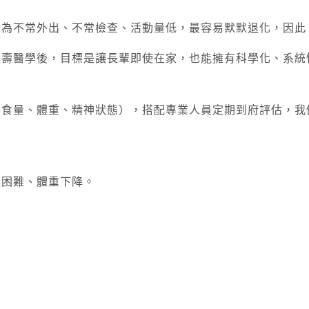
因為不常外出、不常檢查、活動量低，最容易默默退化，因此
長壽醫學後，目標是讓長輩即使在家，也能擁有科學化、系統
、食量、體重、精神狀態），搭配專業人員定期到府評估，我
嚥困難、體重下降。