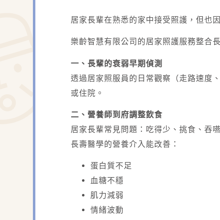
居家長輩在熟悉的家中接受照護，但也
樂齡智慧有限公司的居家照護服務整合
一、長輩的衰弱早期偵測
透過居家照服員的日常觀察（走路速度
或住院。
二、營養師到府調整飲食
居家長輩常見問題：吃得少、挑食、吞
長壽醫學的營養介入能改善：
蛋白質不足
血糖不穩
肌力減弱
情緒波動