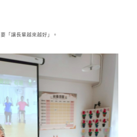
是要「讓長輩越來越好」。