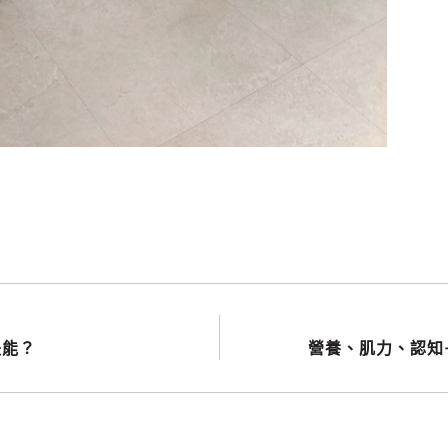
失能？
營養、肌力、認知