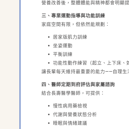
營養改善後，整體體能與精神都會明顯
三、專業運動指導與功能訓練
家庭空間有限，但依然能規劃：
居家版肌力訓練
坐姿運動
平衡訓練
功能性動作練習（起立、上下床、
讓長輩每天維持最重要的能力——自理生
四、醫師定期到府評估與家屬諮詢
結合長壽醫學醫師，可提供：
慢性病用藥檢視
代謝與營養狀態分析
睡眠與情緒建議