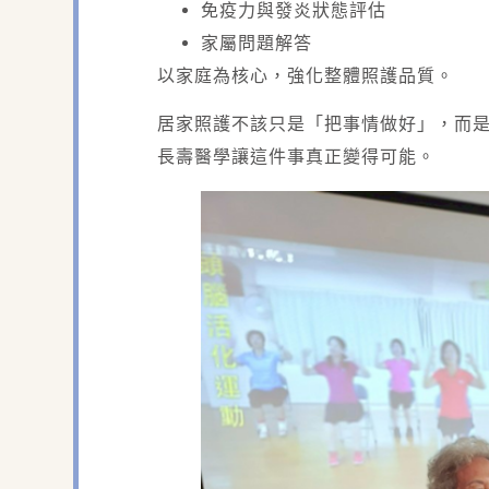
免疫力與發炎狀態評估
家屬問題解答
以家庭為核心，強化整體照護品質。
居家照護不該只是「把事情做好」，而
長壽醫學讓這件事真正變得可能。